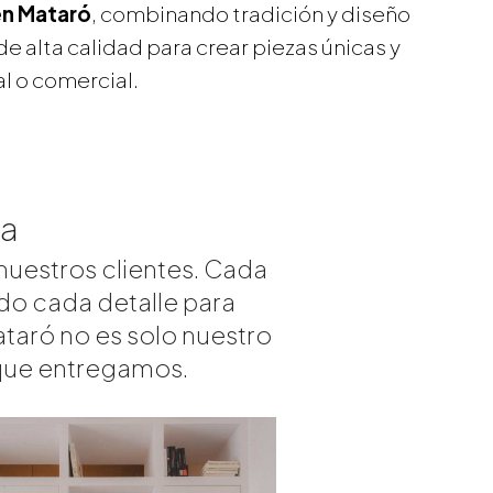
en
Mataró
, combinando tradición y diseño
 alta calidad para crear piezas únicas y
l o comercial.
ra
nuestros clientes. Cada
ndo cada detalle para
ataró no es solo nuestro
a que entregamos.