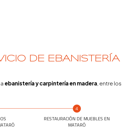
ICIO DE EBANISTERÍA
la
ebanistería y carpintería en madera
, entre los
4
IOS
RESTAURACIÓN DE MUEBLES EN
MATARÓ
MATARÓ