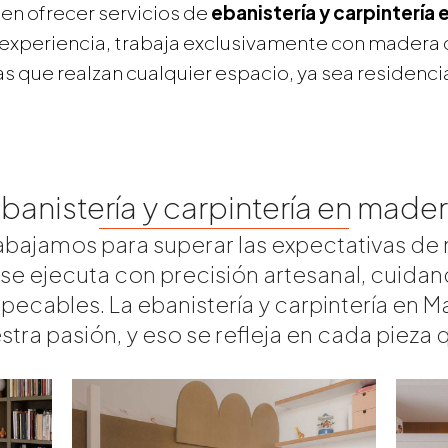
 en ofrecer servicios de
ebanistería y carpintería 
experiencia, trabaja exclusivamente con madera de
s que realzan cualquier espacio, ya sea residencia
banistería y carpintería en made
abajamos para superar las expectativas de 
se ejecuta con precisión artesanal, cuida
ecables. La ebanistería y carpintería en M
estra pasión, y eso se refleja en cada piez