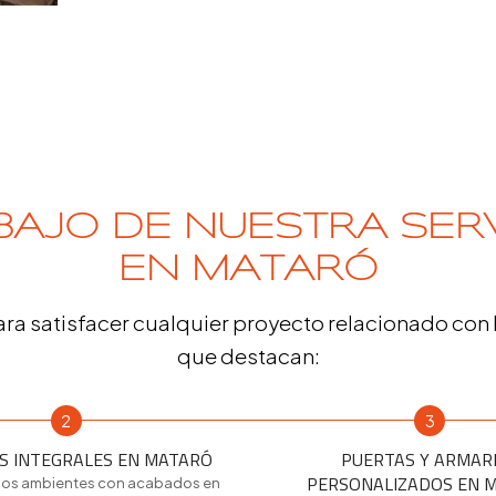
AJO DE NUESTRA SERV
EN MATARÓ
ra satisfacer cualquier proyecto relacionado con 
que destacan:
2
3
S INTEGRALES EN MATARÓ
PUERTAS Y ARMAR
PERSONALIZADOS EN 
os ambientes con acabados en