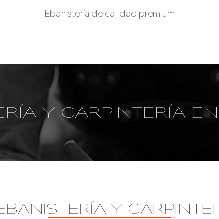
Ebanistería de calidad premium
ERÍA Y CARPINTERÍA E
 EBANISTERÍA Y CARPINTE