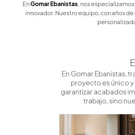
En
Gomar Ebanistas
, nos especializamos
innovador. Nuestro equipo, con años de 
personalizada
E
En Gomar Ebanistas, tr
proyecto es único y 
garantizar acabados imp
trabajo, sino nu