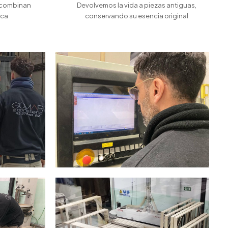
 combinan
Devolvemos la vida a piezas antiguas,
ica
conservando su esencia original