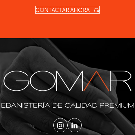
CONTACTAR AHORA
EBANISTERÍA DE CALIDAD PREMIUM
Instagram
LinkedIn