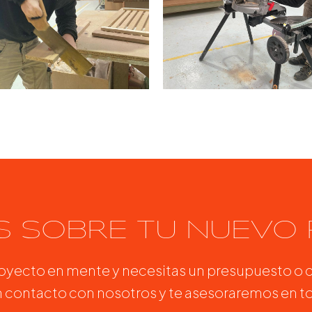
 SOBRE TU NUEVO
royecto en mente y necesitas un presupuesto o 
 contacto con nosotros y te asesoraremos en to