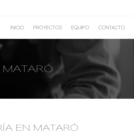
INICIO
PROYECTOS
EQUIPO
CONTACTO
N MATARÓ
RÍA EN MATARÓ