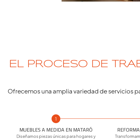
EL PROCESO DE TRAB
Ofrecemos una amplia variedad de servicios pa
1
MUEBLES A MEDIDA EN MATARÓ
REFORMA
Diseñamos piezas únicas para hogares y
Transformam