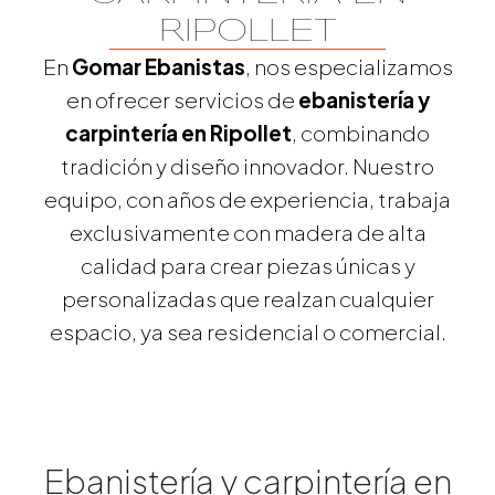
RIPOLLET
En
Gomar Ebanistas
, nos especializamos
en ofrecer servicios de
ebanistería y
carpintería en
Ripollet
, combinando
tradición y diseño innovador. Nuestro
equipo, con años de experiencia, trabaja
exclusivamente con madera de alta
calidad para crear piezas únicas y
personalizadas que realzan cualquier
espacio, ya sea residencial o comercial.
Ebanistería y carpintería en