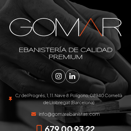
EBANISTERÍA DE CALIDAD
PREMIUM
Instagram
LinkedIn
C/ del Progrés, 1, 11. Nave 8. Polígono, 08940 Cornellà
de Llobregat (Barcelona)
info@gomarebanistas.com
679 00 93 22