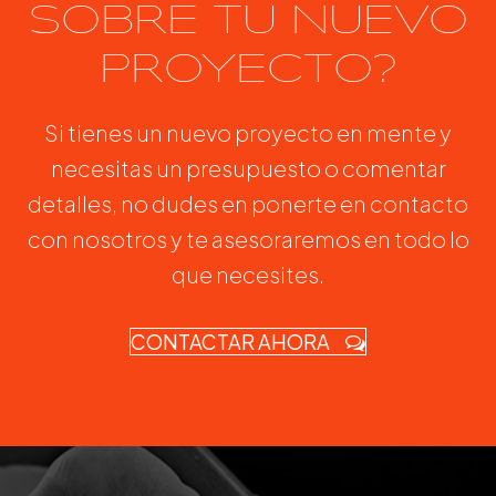
SOBRE TU NUEVO
PROYECTO?
Si tienes un nuevo proyecto en mente y
necesitas un presupuesto o comentar
detalles, no dudes en ponerte en contacto
con nosotros y te asesoraremos en todo lo
que necesites.
CONTACTAR AHORA