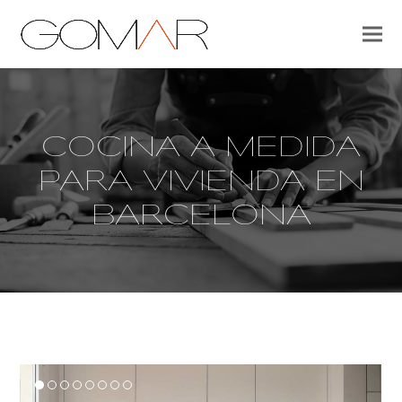
COCINA A MEDIDA
PARA VIVIENDA EN
BARCELONA