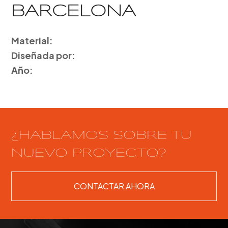
BARCELONA
Material:
Diseñada por:
Año:
¿HABLAMOS SOBRE TU
NUEVO PROYECTO?
CONTACTAR AHORA