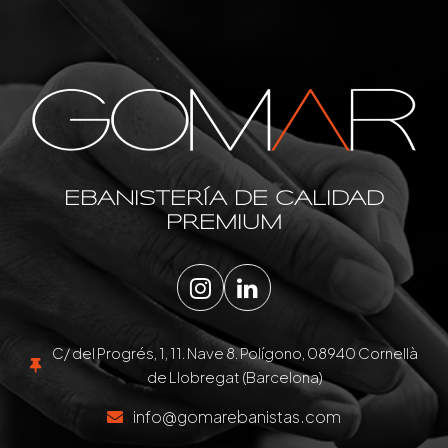
EBANISTERÍA DE CALIDAD
PREMIUM
Instagram
LinkedIn
C/ del Progrés, 1, 11. Nave 8. Polígono, 08940 Cornellà
de Llobregat (Barcelona)
info@gomarebanistas.com