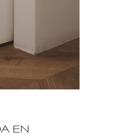
DA EN