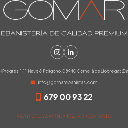
EBANISTERÍA DE CALIDAD PREMIUM
Instagram
LinkedIn
l Progrés, 1, 11. Nave 8. Polígono, 08940 Cornellà de Llobregat (B
info@gomarebanistas.com
679 00 93 22
PROYECTOS A MEDIDA
EQUIPO
CONTACTO