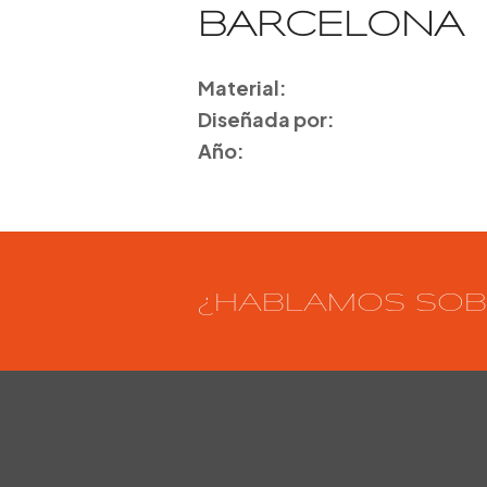
BARCELONA
Material:
Diseñada por:
Año:
¿HABLAMOS SOB