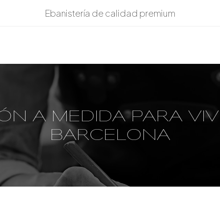
Ebanistería de calidad premium
ÓN A MEDIDA PARA VI
BARCELONA