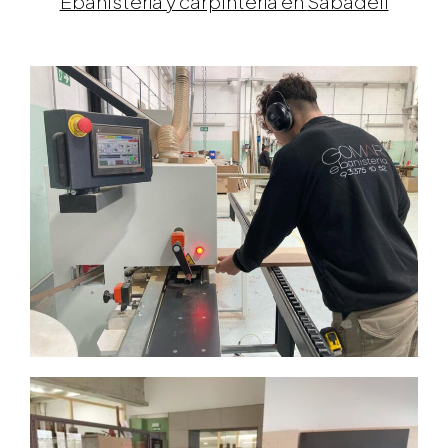
Ebanistería y carpintería en
Sabadell